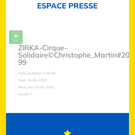
ESPACE PRESSE
ZIRKA-Cirque-
Solidaire©Christophe_Martin#202
99
Taille du fichier: 1.65 Mo
Créé: 19-06-2022
Mis à jour: 19-06-2022
Succès: 7