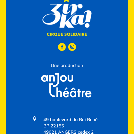
Une production

49 boulevard du Roi René
BP 22155
49021 ANGERS cedex 2