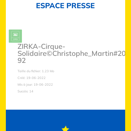
ESPACE PRESSE
ZIRKA-Cirque-
Solidaire©Christophe_Martin#202
92
Taille du fichier: 1.23 Mo
Créé: 19-06-2022
Mis à jour: 19-06-2022
Succès: 14