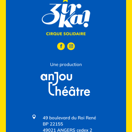
Une production

49 boulevard du Roi René
BP 22155
49021 ANGERS cedex 2