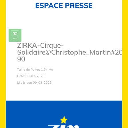
ESPACE PRESSE
ZIRKA-Cirque-
Solidaire©Christophe_Martin#202
90
Taille du fichier: 1.54 Mo
Créé: 09-03-2023
Mis à jour: 09-03-2023