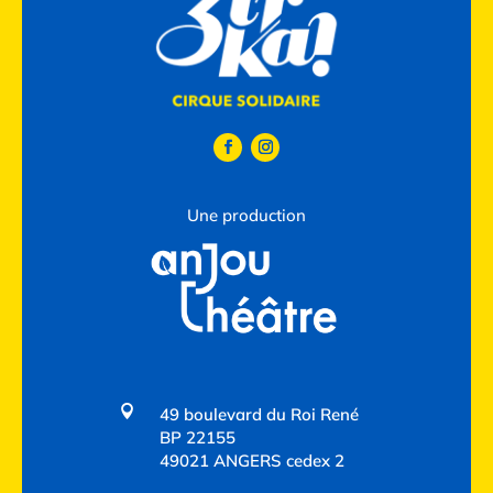
Une production

49 boulevard du Roi René
BP 22155
49021 ANGERS cedex 2