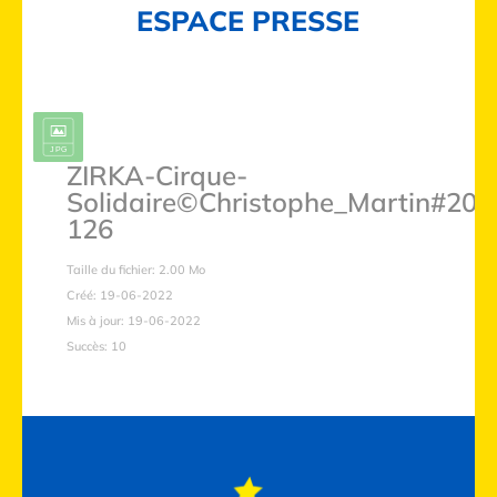
ESPACE PRESSE
ZIRKA-Cirque-
Solidaire©Christophe_Martin#202
126
Taille du fichier: 2.00 Mo
Créé: 19-06-2022
Mis à jour: 19-06-2022
Succès: 10