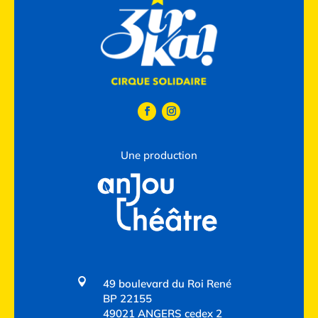
Une production

49 boulevard du Roi René
BP 22155
49021 ANGERS cedex 2