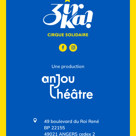
Une production

49 boulevard du Roi René
BP 22155
49021 ANGERS cedex 2