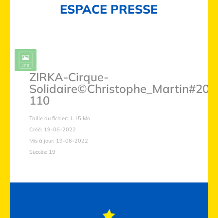
ESPACE PRESSE
ZIRKA-Cirque-
Solidaire©Christophe_Martin#202
110
Taille du fichier: 1.15 Mo
Créé: 19-06-2022
Mis à jour: 19-06-2022
Succès: 19