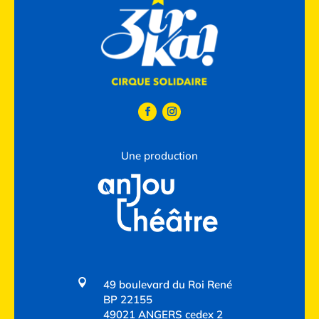
Une production

49 boulevard du Roi René
BP 22155
49021 ANGERS cedex 2