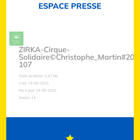
ESPACE PRESSE
ZIRKA-Cirque-
Solidaire©Christophe_Martin#202
107
Taille du fichier: 1.07 Mo
Créé: 19-06-2022
Mis à jour: 19-06-2022
Succès: 14