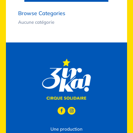
Browse Categories
Aucune catégorie
Une production