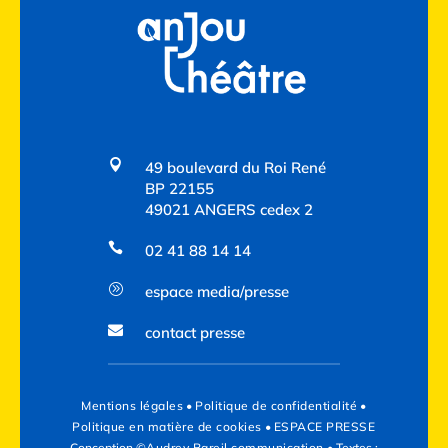

49 boulevard du Roi René
BP 22155
49021 ANGERS cedex 2

02 41 88 14 14
A
espace media/presse

contact presse
Mentions légales
•
Politique de confidentialité
•
Politique en matière de cookies
•
ESPACE PRESSE
Conception ©
Audrey Bareil communication
• Textes :